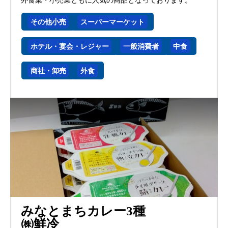
外食業・小売業ともに人気の商品となっております。
その他小売
スーパーマーケット
ホテル・宴会・レジャー
一般消費者
中食
商社・卸売
外食
みなとまちカレー3種
㈱鮮冷