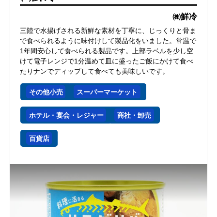
㈱鮮冷
三陸で水揚げされる新鮮な素材を丁寧に、じっくりと骨ま
で食べられるように味付けして製品化をいました。常温で
1年間安心して食べられる製品です。上部ラベルを少し空
けて電子レンジで1分温めて皿に盛ったご飯にかけて食べ
たりナンでディップして食べても美味しいです。
その他小売
スーパーマーケット
ホテル・宴会・レジャー
商社・卸売
百貨店