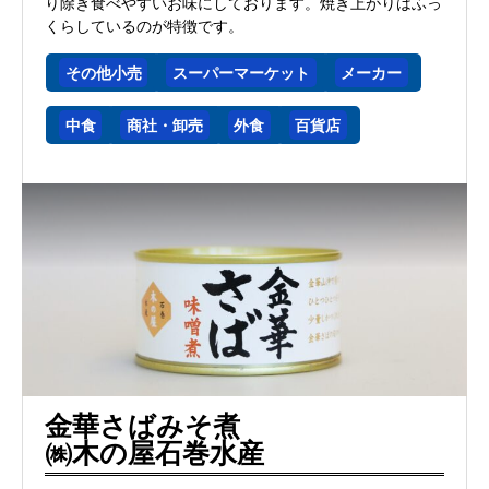
り除き食べやすいお味にしております。焼き上がりはふっ
くらしているのが特徴です。
その他小売
スーパーマーケット
メーカー
中食
商社・卸売
外食
百貨店
金華さばみそ煮
㈱木の屋石巻水産