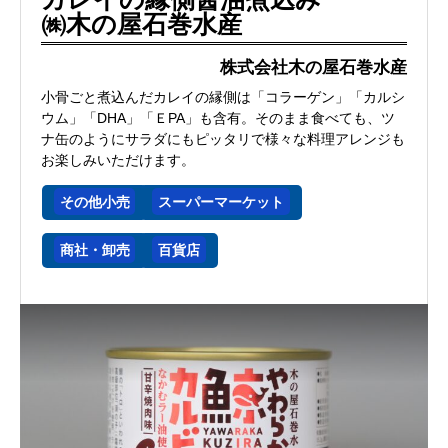
㈱木の屋石巻水産
株式会社木の屋石巻水産
小骨ごと煮込んだカレイの縁側は「コラーゲン」「カルシ
ウム」「DHA」「ＥPA」も含有。そのまま食べても、ツ
ナ缶のようにサラダにもピッタリで様々な料理アレンジも
お楽しみいただけます。
その他小売
スーパーマーケット
商社・卸売
百貨店