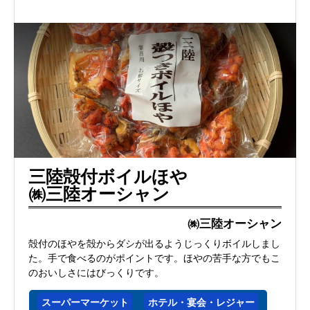
三陸殻付ボイルほや
㈱三陸オーシャン
㈱三陸オーシャン
殻付のほやを殻からダシが出るようじっくりボイルしまし
た。手で食べるのがポイントです。ほやの苦手な方でもこ
のおいしさにはびっくりです。
スーパーマーケット
ホテル・宴会・レジャー