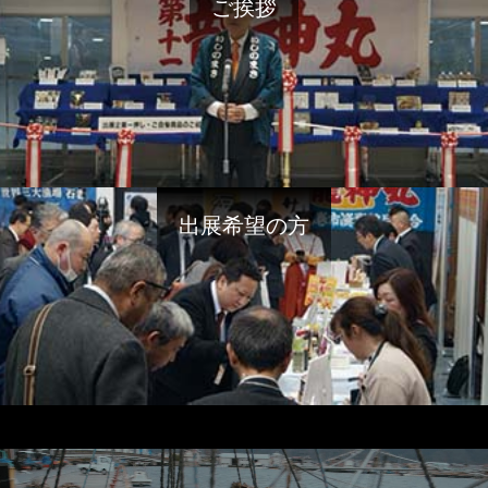
ご挨拶
出展希望の方