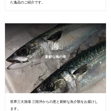
た逸品のご紹介です。
「海」
新鮮な海の幸
世界三大漁場 三陸沖からの恵と新鮮な魚介類をお届けし
ます。