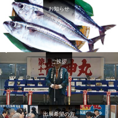
お知らせ
ご挨拶
出展希望の方