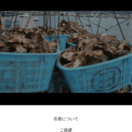
石巻について
ご挨拶