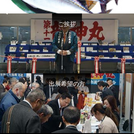
ご挨拶
出展希望の方